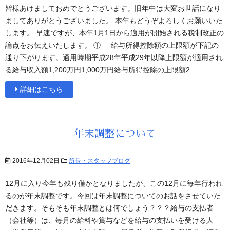
皆様あけましておめでとうございます。旧年中は大変お世話になり
ましてありがとうございました。 本年もどうぞよろしくお願いいた
します。 早速ですが、本年1月1日から適用が開始される税制改正の
論点をお伝えいたします。 ① 給与所得控除額の上限額が下記の
通り下がります。適用時期平成28年平成29年以降上限額が適用され
る給与収入額1,200万円1,000万円給与所得控除の上限額2…
詳細はこちら
年末調整について
2016年12月02日
所長・スタッフブログ
12月に入り今年も残り僅かとなりましたが、この12月に毎年行われ
るのが年末調整です。今回は年末調整についてのお話をさせていた
だきます。そもそも年末調整とは何でしょう？？？給与の支払者
（会社等）は、毎月の給料や賞与などを給与の支払いを受ける人