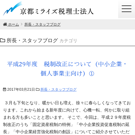
togg
navi
ホーム
所長・スタッフブログ
所長・スタッフブログ
カテゴリ
平成29年度 税制改正について（中小企業・
個人事業主向け）①
2017年03月21日
所長・スタッフブログ
３月も下旬となり、暖かい日も増え、徐々に春らしくなってきてお
ります。これから始まる新年度に向けて、心機一転、何かに取り組
まれる方も多いことと思います。 そこで、今回は、平成２９年度税
制改正のうち「固定資産税制の特例」「中小企業投資促進税制の延
長」「中小企業経営強化税制の創設」についてご紹介させていただ