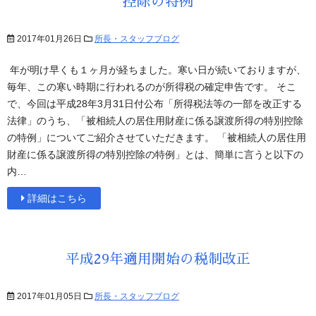
控除の特例
2017年01月26日
所長・スタッフブログ
年が明け早くも１ヶ月が経ちました。寒い日が続いておりますが、
毎年、この寒い時期に行われるのが所得税の確定申告です。 そこ
で、今回は平成28年3月31日付公布「所得税法等の一部を改正する
法律」のうち、「被相続人の居住用財産に係る譲渡所得の特別控除
の特例」についてご紹介させていただきます。 「被相続人の居住用
財産に係る譲渡所得の特別控除の特例」とは、簡単に言うと以下の
内…
詳細はこちら
平成29年適用開始の税制改正
2017年01月05日
所長・スタッフブログ