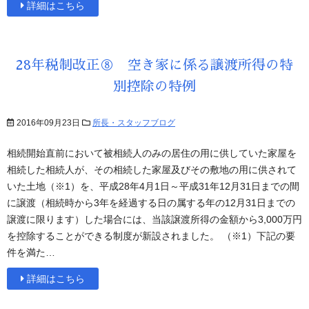
詳細はこちら
28年税制改正⑧ 空き家に係る譲渡所得の特
別控除の特例
2016年09月23日
所長・スタッフブログ
相続開始直前において被相続人のみの居住の用に供していた家屋を
相続した相続人が、その相続した家屋及びその敷地の用に供されて
いた土地（※1）を、平成28年4月1日～平成31年12月31日までの間
に譲渡（相続時から3年を経過する日の属する年の12月31日までの
譲渡に限ります）した場合には、当該譲渡所得の金額から3,000万円
を控除することができる制度が新設されました。 （※1）下記の要
件を満た…
詳細はこちら