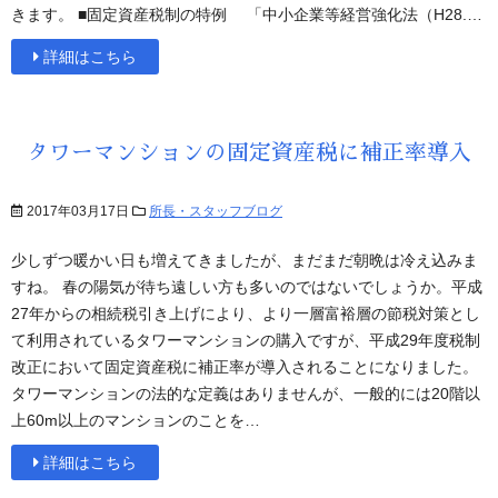
きます。 ■固定資産税制の特例 「中小企業等経営強化法（H28.…
詳細はこちら
タワーマンションの固定資産税に補正率導入
2017年03月17日
所長・スタッフブログ
少しずつ暖かい日も増えてきましたが、まだまだ朝晩は冷え込みま
すね。 春の陽気が待ち遠しい方も多いのではないでしょうか。平成
27年からの相続税引き上げにより、より一層富裕層の節税対策とし
て利用されているタワーマンションの購入ですが、平成29年度税制
改正において固定資産税に補正率が導入されることになりました。
タワーマンションの法的な定義はありませんが、一般的には20階以
上60m以上のマンションのことを…
詳細はこちら