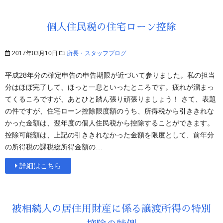
個人住民税の住宅ローン控除
2017年03月10日
所長・スタッフブログ
平成28年分の確定申告の申告期限が近づいて参りました。私の担当
分はほぼ完了して、ほっと一息といったところです。疲れが溜まっ
てくるころですが、あとひと踏ん張り頑張りましょう！ さて、表題
の件ですが、住宅ローン控除限度額のうち、所得税から引ききれな
かった金額は、翌年度の個人住民税から控除することができます。
控除可能額は、上記の引ききれなかった金額を限度として、前年分
の所得税の課税総所得金額の…
詳細はこちら
被相続人の居住用財産に係る譲渡所得の特別