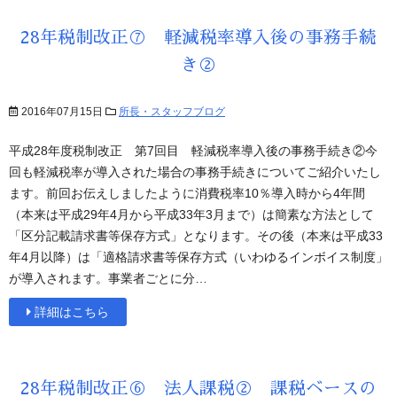
28年税制改正⑦ 軽減税率導入後の事務手続
き②
2016年07月15日
所長・スタッフブログ
平成28年度税制改正 第7回目 軽減税率導入後の事務手続き②今
回も軽減税率が導入された場合の事務手続きについてご紹介いたし
ます。前回お伝えしましたように消費税率10％導入時から4年間
（本来は平成29年4月から平成33年3月まで）は簡素な方法として
「区分記載請求書等保存方式」となります。その後（本来は平成33
年4月以降）は「適格請求書等保存方式（いわゆるインボイス制度」
が導入されます。事業者ごとに分…
詳細はこちら
28年税制改正⑥ 法人課税② 課税ベースの