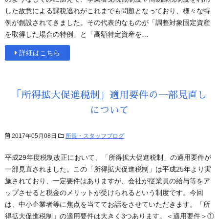
した故意による課税逃れがこれまでも問題となっており、様々な特
例が創設されてきました。その代表的なものが「調整対象固定資産
を取得した場合の特例」と「高額特定資産を…
詳細はこちら
「所得拡大促進税制」適用要件の一部見直し
について
2017年05月08日
所長・スタッフブログ
平成29年度税制改正において、「所得拡大促進税制」の適用要件が
一部見直されました。この「所得拡大促進税制」は平成25年より実
施されており、一定要件はありますが、会社が従業員の給与等をア
ップさせると税金のメリットが受けられるという制度です。今回
は、中小企業者等に焦点を当ててお話をさせていただきます。「所
得拡大促進税制」の適用要件は大きく3つあります。＜適用要件＞①