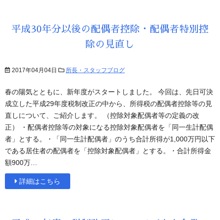
平成30年分以後の配偶者控除・配偶者特別控
除の見直し
2017年04月04日
所長・スタッフブログ
春の陽気とともに、新年度がスタートしました。 今回は、先日可決
成立した平成29年度税制改正の中から、所得税の配偶者控除等の見
直しについて、ご紹介します。 （控除対象配偶者等の定義の改
正） ・配偶者控除等の対象になる控除対象配偶者を「同一生計配偶
者」とする。・「同一生計配偶者」のうち合計所得が1,000万円以下
である居住者の配偶者を「控除対象配偶者」とする。・合計所得金
額900万…
詳細はこちら