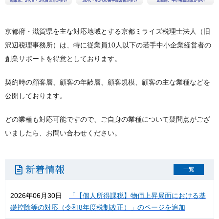
京都府・滋賀県を主な対応地域とする京都ミライズ税理士法人（旧
沢辺税理事務所）は、特に従業員10人以下の若手中小企業経営者の
創業サポートを得意としております。
契約時の顧客層、顧客の年齢層、顧客規模、顧客の主な業種などを
公開しております。
どの業種も対応可能ですので、ご自身の業種について疑問点がござ
いましたら、お問い合わせください。
新着情報
一覧
2026年06月30日
「【個人所得課税】物価上昇局面における基
礎控除等の対応（令和8年度税制改正）」のページを追加