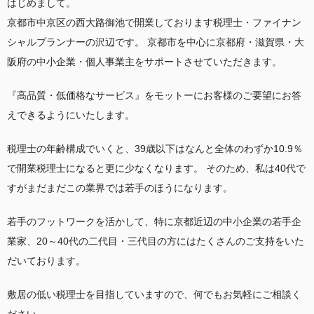
はじめまして。
京都市中京区の西大路御池で開業しております税理士・ファイナン
シャルプランナーの沢辺です。 京都市を中心に京都府・滋賀県・大
阪府の中小企業・個人事業主をサポートさせていただきます。
『高品質・低価格なサービス』をモットーにお客様のご要望にお答
えできるようにいたします。
税理士の年齢構成でいくと、39歳以下はなんと全体のわずか10.9％
で開業税理士になると更に少なくなります。 そのため、私は40代で
すがまだまだこの業界では若手のほうになります。
若手のフットワークを活かして、特に京都近辺の中小企業の若手企
業家、20～40代の二代目・三代目の方にはたくさんのご支持をいた
だいております。
敷居の低い税理士を目指していますので、何でもお気軽にご相談く
ださい。