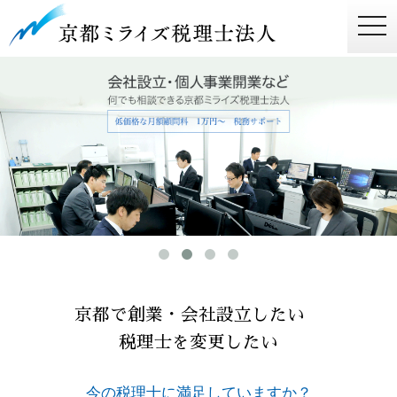
togg
navi
京都で創業・会社設立したい
税理士を変更したい
今の税理士に満足していますか？