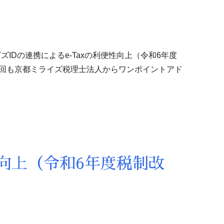
Dの連携によるe-Taxの利便性向上（令和6年度
今回も京都ミライズ税理士法人からワンポイントアド
向上（令和6年度税制改