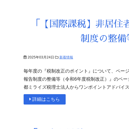
「【国際課税】非居住
制度の整備
2025年03月24日
新着情報
毎年度の『税制改正のポイント』について、ページ
報告制度の整備等（令和6年度税制改正）』のペー
都ミライズ税理士法人からワンポイントアドバイス
詳細はこちら