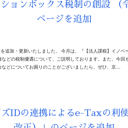
ションボックス税制の創設 （
ページを追加
を追加・更新いたしました。 今月は、『【法人課税】イノベー
権などの税制優遇について、ご説明しております。また、今回
金などについてお困りのことがございましたら、ぜひ、京…
ズIDの連携によるe-Taxの利
改正）」のページを追加