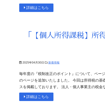
詳細はこちら
「【個人所得課税】所
2025年04月30日
新着情報
毎年度の『税制改正のポイント』について、ページ
のページを追加いたしました。 今回は所得税の基
スを掲載しております。 法人・個人事業主の税金
詳細はこちら