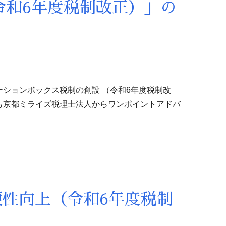
令和6年度税制改正）」の
ションボックス税制の創設 （令和6年度税制改
も京都ミライズ税理士法人からワンポイントアドバ
便性向上（令和6年度税制