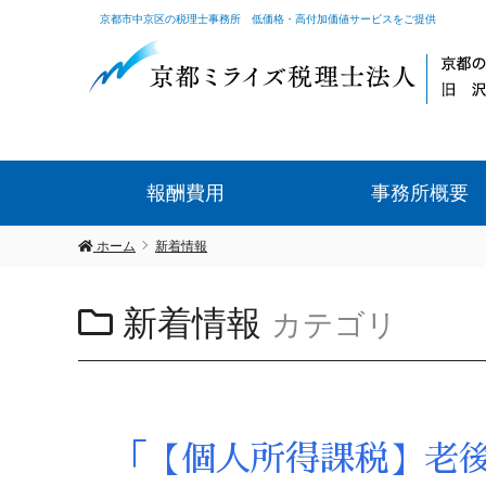
京都市中京区の税理士事務所 低価格・高付加価値サービスをご提供
報酬費用
事務所概要
ホーム
新着情報
新着情報
カテゴリ
「【個人所得課税】老