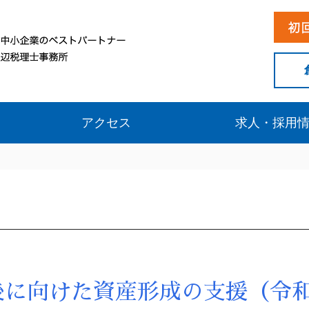
アクセス
求人・採用
後に向けた資産形成の支援（令和