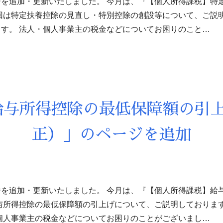
を追加・更新いたしました。 今月は、『【個人所得課税】特
回は特定扶養控除の見直し・特別控除の創設等について、ご説
す。 法人・個人事業主の税金などについてお困りのこと…
給与所得控除の最低保障額の引上
正）」のページを追加
を追加・更新いたしました。 今月は、『【個人所得課税】給
与所得控除の最低保障額の引上げについて、ご説明しておりま
個人事業主の税金などについてお困りのことがございまし…