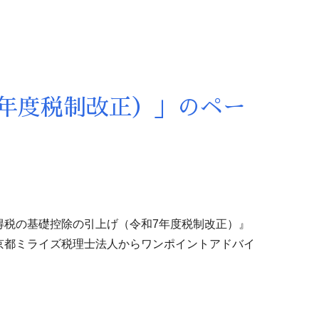
年度税制改正）」のペー
得税の基礎控除の引上げ（令和7年度税制改正）』
京都ミライズ税理士法人からワンポイントアドバイ