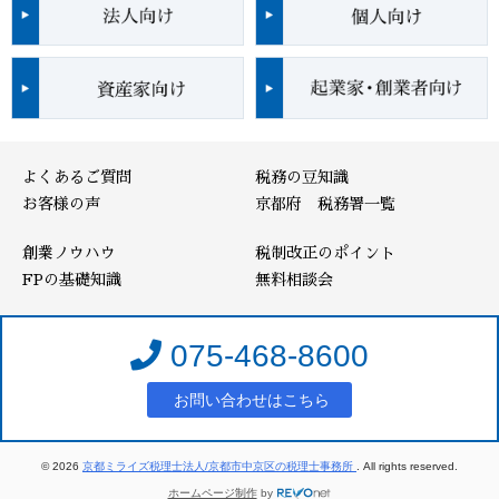
よくあるご質問
税務の豆知識
お客様の声
京都府 税務署一覧
創業ノウハウ
税制改正のポイント
FPの基礎知識
無料相談会
075-468-8600
お問い合わせはこちら
© 2026
京都ミライズ税理士法人/京都市中京区の税理士事務所
. All rights reserved.
ホームページ制作
by