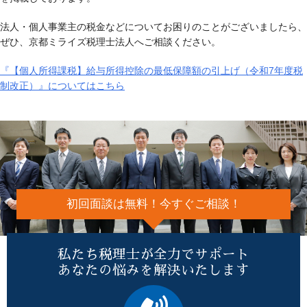
法人・個人事業主の税金などについてお困りのことがございましたら、
ぜひ、京都ミライズ税理士法人へご相談ください。
『【個人所得課税】給与所得控除の最低保障額の引上げ（令和7年度税
制改正）』についてはこちら
初回面談は無料！今すぐご相談！
私たち税理士が全力でサポート
あなたの悩みを解決いたします