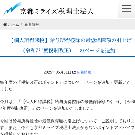
togg
navi
ホーム
新着情報
「【個人所得課税】給与所得控除の最低保障額の引上げ
（令和7年度税制改正）」のページを追加
2025年05月31日
新着情報
毎年度の『税制改正のポイント』について、ページを追加・更新いたし
ました。
今月は、『【個人所得課税】給与所得控除の最低保障額の引上げ（令和
7年度税制改正）』のページを追加いたしました。
今回は給与所得控除の最低保障額の引上げについて、ご説明しておりま
す。また、今回も京都ミライズ税理士法人からワンポイントアドバイス
を掲載しております。