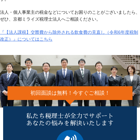
法人・個人事業主の税金などについてお困りのことがございましたら、
ぜひ、京都ミライズ税理士法人へご相談ください。
『【法人課税】交際費から除外される飲食費の見直し（令和6年度税制
改正）』についてはこちら
初回面談は無料！今すぐご相談！
私たち税理士が全力でサポート
あなたの悩みを解決いたします