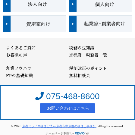
よくあるご質問
税務の豆知識
お客様の声
京都府 税務署一覧
創業ノウハウ
税制改正のポイント
FPの基礎知識
無料相談会
075-468-8600
お問い合わせはこちら
© 2026
京都ミライズ税理士法人/京都市中京区の税理士事務所
. All rights reserved.
ホームページ制作
by