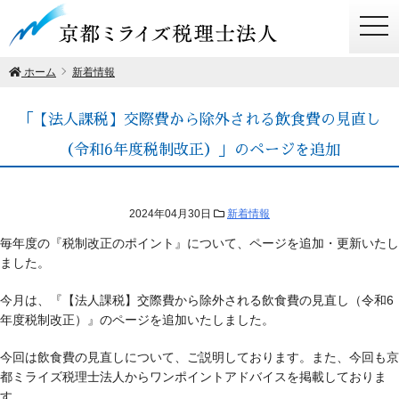
togg
navi
ホーム
新着情報
「【法人課税】交際費から除外される飲食費の見直し
（令和6年度税制改正）」のページを追加
2024年04月30日
新着情報
毎年度の『税制改正のポイント』について、ページを追加・更新いたし
ました。
今月は、『【法人課税】交際費から除外される飲食費の見直し（令和6
年度税制改正）』のページを追加いたしました。
今回は飲食費の見直しについて、ご説明しております。また、今回も京
都ミライズ税理士法人からワンポイントアドバイスを掲載しておりま
す。