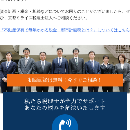
資金計画・税金・相続などについてお困りのことがございましたら、ぜ
ひ、京都ミライズ税理士法人へご相談ください。
『不動産保有で毎年かかる税金 都市計画税とは？』についてはこちら
初回面談は無料！今すぐご相談！
私たち税理士が全力でサポート
あなたの悩みを解決いたします