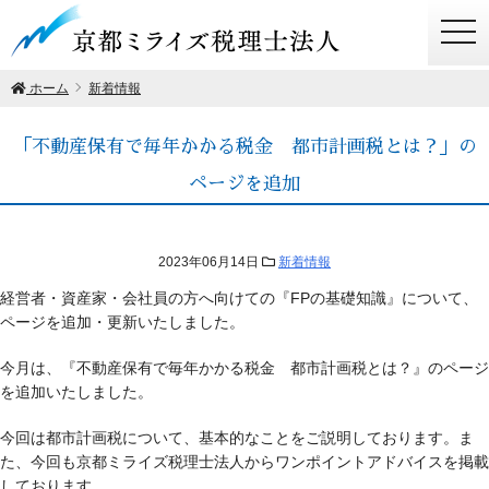
togg
navi
ホーム
新着情報
「不動産保有で毎年かかる税金 都市計画税とは？」の
ページを追加
2023年06月14日
新着情報
経営者・資産家・会社員の方へ向けての『FPの基礎知識』について、
ページを追加・更新いたしました。
今月は、『不動産保有で毎年かかる税金 都市計画税とは？』のページ
を追加いたしました。
今回は都市計画税について、基本的なことをご説明しております。ま
た、今回も京都ミライズ税理士法人からワンポイントアドバイスを掲載
しております。