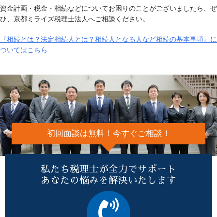
資金計画・税金・相続などについてお困りのことがございましたら、ぜ
ひ、京都ミライズ税理士法人へご相談ください。
『相続とは？法定相続人とは？相続人となる人など相続の基本事項』に
ついてはこちら
初回面談は無料！今すぐご相談！
私たち税理士が全力でサポート
あなたの悩みを解決いたします