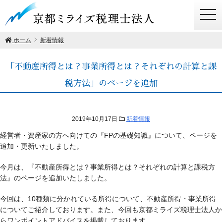
togg
navi
ホーム
新着情報
「不動産所得とは？事業所得とは？それぞれの計算と課
税方法」のページを追加
2019年10月17日
新着情報
経営者・資産家の方へ向けての『FPの基礎知識』について、ページを
追加・更新いたしました。
今月は、『不動産所得とは？事業所得とは？それぞれの計算と課税方
法』のページを追加いたしました。
今回は、10種類に分かれている所得について、不動産所得・事業所得
についてご紹介しております。また、今回も京都ミライズ税理士法人か
らワンポイントアドバイスを掲載しております。