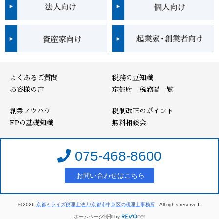
よくあるご質問
税務の豆知識
お客様の声
京都府 税務署一覧
創業ノウハウ
税制改正のポイント
FPの基礎知識
無料相談会
075-468-8600
お問い合わせはこちら
© 2026
京都ミライズ税理士法人/京都市中京区の税理士事務所
. All rights reserved.
ホームページ制作
by