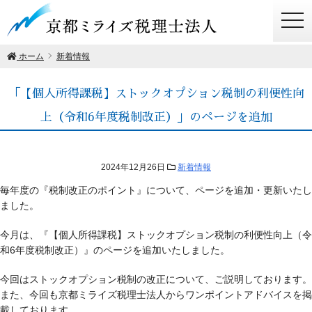
togg
navi
ホーム
新着情報
「【個人所得課税】ストックオプション税制の利便性向
上（令和6年度税制改正）」のページを追加
2024年12月26日
新着情報
毎年度の『税制改正のポイント』について、ページを追加・更新いたし
ました。
今月は、『【個人所得課税】ストックオプション税制の利便性向上（令
和6年度税制改正）』のページを追加いたしました。
今回はストックオプション税制の改正について、ご説明しております。
また、今回も京都ミライズ税理士法人からワンポイントアドバイスを掲
載しております。