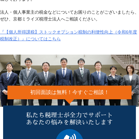
法人・個人事業主の税金などについてお困りのことがございましたら、
ぜひ、京都ミライズ税理士法人へご相談ください。
『【個人所得課税】ストックオプション税制の利便性向上（令和6年度
税制改正）』についてはこちら
初回面談は無料！今すぐご相談！
私たち税理士が全力でサポート
あなたの悩みを解決いたします