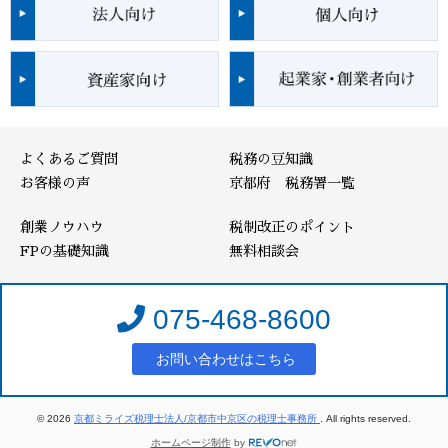
よくあるご質問
税務の豆知識
お客様の声
京都府 税務署一覧
創業ノウハウ
税制改正のポイント
FPの基礎知識
無料相談会
075-468-8600
お問い合わせはこちら
© 2026
京都ミライズ税理士法人/京都市中京区の税理士事務所
. All rights reserved.
ホームページ制作
by