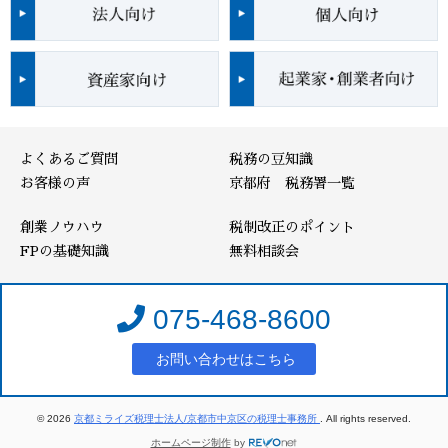
よくあるご質問
税務の豆知識
お客様の声
京都府 税務署一覧
創業ノウハウ
税制改正のポイント
FPの基礎知識
無料相談会
075-468-8600
お問い合わせはこちら
© 2026
京都ミライズ税理士法人/京都市中京区の税理士事務所
. All rights reserved.
ホームページ制作
by