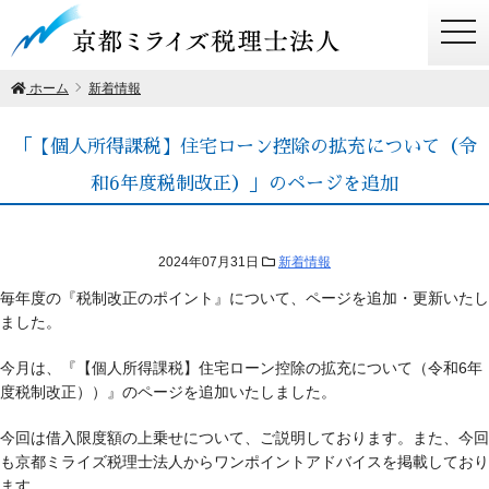
togg
navi
ホーム
新着情報
「【個人所得課税】住宅ローン控除の拡充について（令
和6年度税制改正）」のページを追加
2024年07月31日
新着情報
毎年度の『税制改正のポイント』について、ページを追加・更新いたし
ました。
今月は、『【個人所得課税】住宅ローン控除の拡充について（令和6年
度税制改正））』のページを追加いたしました。
今回は借入限度額の上乗せについて、ご説明しております。また、今回
も京都ミライズ税理士法人からワンポイントアドバイスを掲載しており
ます。