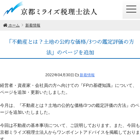
togg
navi
ホーム
新着情報
「不動産とは？土地の公的な価格/3つの鑑定評価の方
法」のページを追加
2022年04月30日
新着情報
経営者・資産家・会社員の方へ向けての『FPの基礎知識』について、
ページを追加・更新いたしました。
今月は、『不動産とは？土地の公的な価格/3つの鑑定評価の方法』のペ
ージを追加いたしました。
今回は不動産の基本事項について、ご説明しております。また、今回も
京都ミライズ税理士法人からワンポイントアドバイスを掲載しておりま
す。