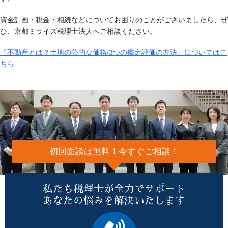
資金計画・税金・相続などについてお困りのことがございましたら、ぜ
ひ、京都ミライズ税理士法人へご相談ください。
『不動産とは？土地の公的な価格/3つの鑑定評価の方法』についてはこ
ちら
初回面談は無料！今すぐご相談！
私たち税理士が全力でサポート
あなたの悩みを解決いたします