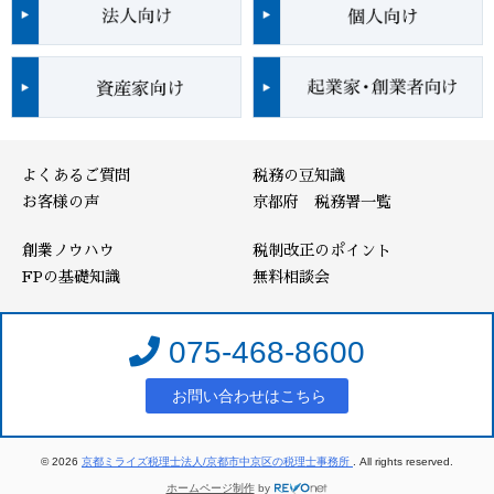
よくあるご質問
税務の豆知識
お客様の声
京都府 税務署一覧
創業ノウハウ
税制改正のポイント
FPの基礎知識
無料相談会
075-468-8600
お問い合わせはこちら
© 2026
京都ミライズ税理士法人/京都市中京区の税理士事務所
. All rights reserved.
ホームページ制作
by