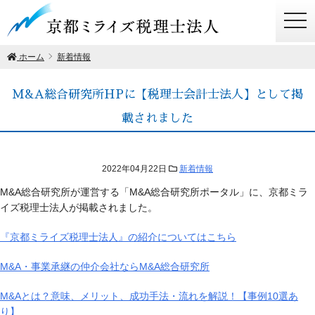
togg
navi
ホーム
新着情報
M&A総合研究所HPに【税理士会計士法人】として掲
載されました
2022年04月22日
新着情報
M&A総合研究所が運営する「M&A総合研究所ポータル」に、京都ミラ
イズ税理士法人が掲載されました。
『京都ミライズ税理士法人』の紹介についてはこちら
M&A・事業承継の仲介会社ならM&A総合研究所
M&Aとは？意味、メリット、成功手法・流れを解説！【事例10選あ
り】