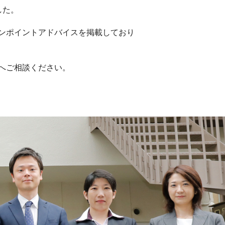
した。
ンポイントアドバイスを掲載しており
へご相談ください。