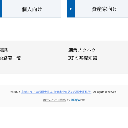
知識
創業ノウハウ
税務署一覧
FPの基礎知識
© 2026
京都ミライズ税理士法人/京都市中京区の税理士事務所
. All rights reserved.
ホームページ制作
by