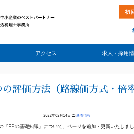
アクセス
求人・採用
つの評価方法（路線価方式・倍
2022年02月14日
新着情報
の『FPの基礎知識』について、ページを追加・更新いたしま