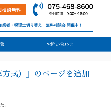
創業者・税理士切り替え 無料相談会 開催中！
情報
お問い合わせ
率方式）」のページを追加
した。