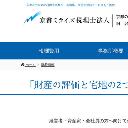
京都市中京区の税理士事務所 低価格・高付加価値サービスをご提供
報酬費用
事務所概要
ホーム
新着情報
「財産の評価と宅地の2
経営者・資産家・会社員の方へ向けて