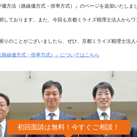
評価方法（路線価方式・倍率方式）』のページを追加いたしま
明しております。また、今回も京都ミライズ税理士法人からワ
困りのことがございましたら、ぜひ、京都ミライズ税理士法人
（路線価方式・倍率方式）』についてはこちら
初回面談は無料！今すぐご相談！