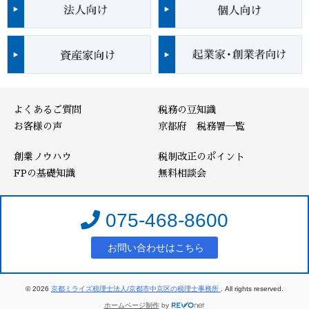
よくあるご質問
税務の豆知識
お客様の声
京都府 税務署一覧
創業ノウハウ
税制改正のポイント
FPの基礎知識
無料相談会
075-468-8600
お問い合わせはこちら
© 2026
京都ミライズ税理士法人/京都市中京区の税理士事務所
. All rights reserved.
ホームページ制作
by