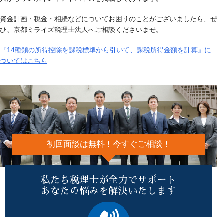
資金計画・税金・相続などについてお困りのことがございましたら、ぜ
ひ、京都ミライズ税理士法人へご相談くださいませ。
『14種類の所得控除を課税標準から引いて、課税所得金額を計算』に
ついてはこちら
初回面談は無料！今すぐご相談！
私たち税理士が全力でサポート
あなたの悩みを解決いたします