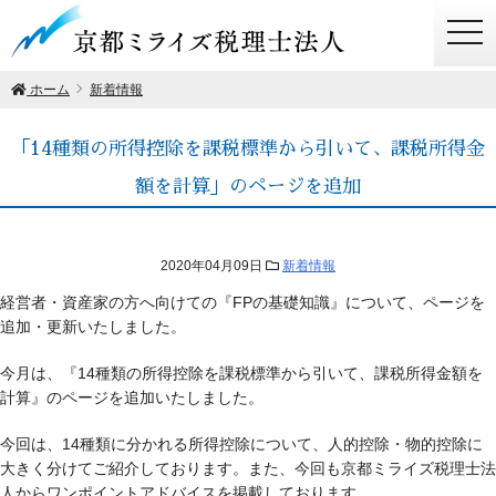
togg
navi
ホーム
新着情報
「14種類の所得控除を課税標準から引いて、課税所得金
額を計算」のページを追加
2020年04月09日
新着情報
経営者・資産家の方へ向けての『FPの基礎知識』について、ページを
追加・更新いたしました。
今月は、『14種類の所得控除を課税標準から引いて、課税所得金額を
計算』のページを追加いたしました。
今回は、14種類に分かれる所得控除について、人的控除・物的控除に
大きく分けてご紹介しております。また、今回も京都ミライズ税理士法
人からワンポイントアドバイスを掲載しております。