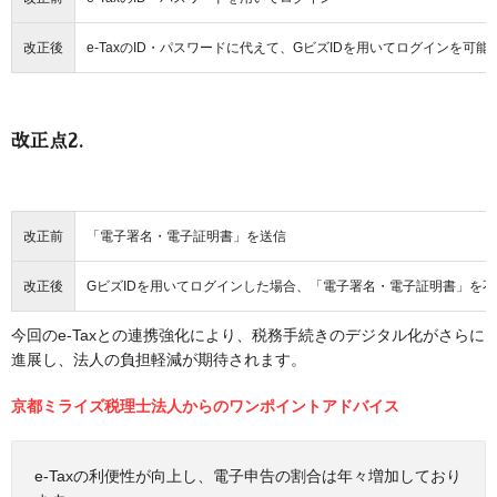
改正後
e-TaxのID・パスワードに代えて、GビズIDを用いてログインを可能
改正点2.
改正前
「電子署名・電子証明書」を送信
改正後
GビズIDを用いてログインした場合、「電子署名・電子証明書」を
今回のe-Taxとの連携強化により、税務手続きのデジタル化がさらに
進展し、法人の負担軽減が期待されます。
京都ミライズ税理士法人からのワンポイントアドバイス
e-Taxの利便性が向上し、電子申告の割合は年々増加しており