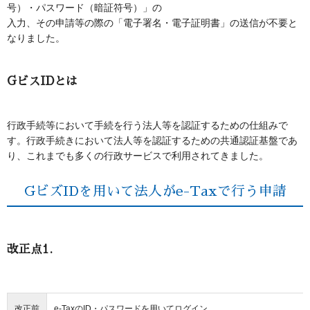
号）・パスワード（暗証符号）」の
入力、その申請等の際の「電子署名・電子証明書」の送信が不要と
なりました。
GビスIDとは
行政手続等において手続を行う法人等を認証するための仕組みで
す。行政手続きにおいて法人等を認証するための共通認証基盤であ
り、これまでも多くの行政サービスで利用されてきました。
GビズIDを用いて法人がe-Taxで行う申請
改正点1.
改正前
e-TaxのID・パスワードを用いてログイン