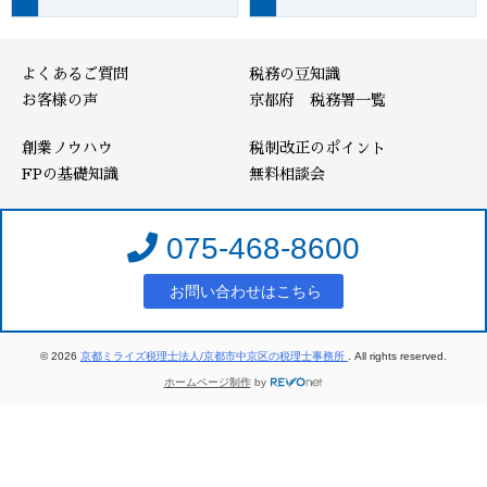
よくあるご質問
税務の豆知識
お客様の声
京都府 税務署一覧
創業ノウハウ
税制改正のポイント
FPの基礎知識
無料相談会
075-468-8600
お問い合わせはこちら
© 2026
京都ミライズ税理士法人/京都市中京区の税理士事務所
. All rights reserved.
ホームページ制作
by