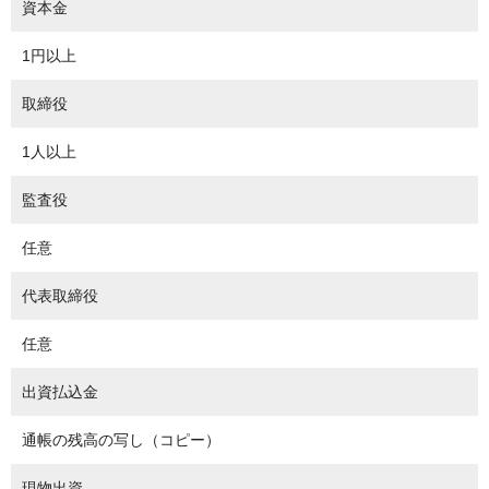
資本金
1円以上
取締役
1人以上
監査役
任意
代表取締役
任意
出資払込金
通帳の残高の写し（コピー）
現物出資