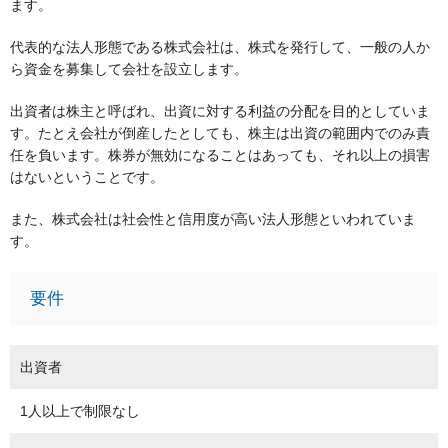
ます。
代表的な法人形態である株式会社は、株式を発行して、一般の人か
ら資金を募集して会社を設立します。
出資者は株主と呼ばれ、出資に対する利益の分配を目的としていま
す。たとえ会社が倒産したとしても、株主は出資の範囲内でのみ責
任を負います。株券が無効になることはあっても、それ以上の損害
はないということです。
また、株式会社は社会性と信用度が高い法人形態といわれていま
す。
要件
出資者
1人以上で制限なし