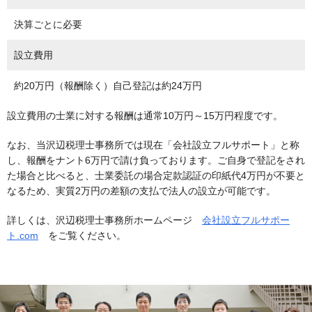
決算ごとに必要
設立費用
約20万円（報酬除く）自己登記は約24万円
設立費用の士業に対する報酬は通常10万円～15万円程度です。
なお、当沢辺税理士事務所では現在「会社設立フルサポート」と称
し、報酬をナント6万円で請け負っております。ご自身で登記をされ
た場合と比べると、士業委託の場合定款認証の印紙代4万円が不要と
なるため、実質2万円の差額の支払で法人の設立が可能です。
詳しくは、沢辺税理士事務所ホームページ
会社設立フルサポー
ト.com
をご覧ください。