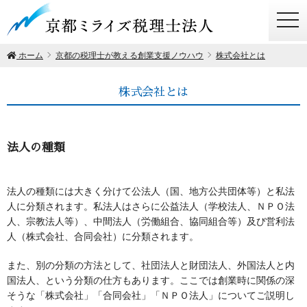
togg
navi
ホーム
京都の税理士が教える創業支援ノウハウ
株式会社とは
株式会社とは
法人の種類
法人の種類には大きく分けて公法人（国、地方公共団体等）と私法
人に分類されます。私法人はさらに公益法人（学校法人、ＮＰＯ法
人、宗教法人等）、中間法人（労働組合、協同組合等）及び営利法
人（株式会社、合同会社）に分類されます。
また、別の分類の方法として、社団法人と財団法人、外国法人と内
国法人、という分類の仕方もあります。ここでは創業時に関係の深
そうな「株式会社」「合同会社」「ＮＰＯ法人」についてご説明し