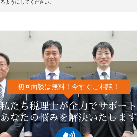
てるようにしてください。
初回面談は無料！今すぐご相談！
私たち税理士が全力でサポート
あなたの悩みを解決いたします