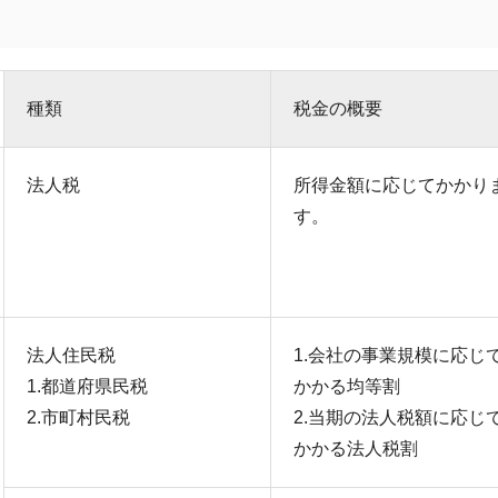
種類
税金の概要
法人税
所得金額に応じてかかり
す。
法人住民税
1.会社の事業規模に応じ
1.都道府県民税
かかる均等割
2.市町村民税
2.当期の法人税額に応じ
かかる法人税割