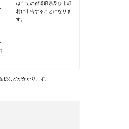
は全ての都道府県及び市町
ま
村に申告することになりま
す。
と
再
産税などがかかります。