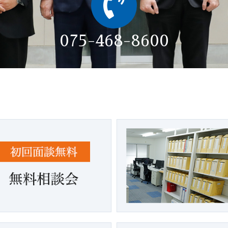
075-468-8600