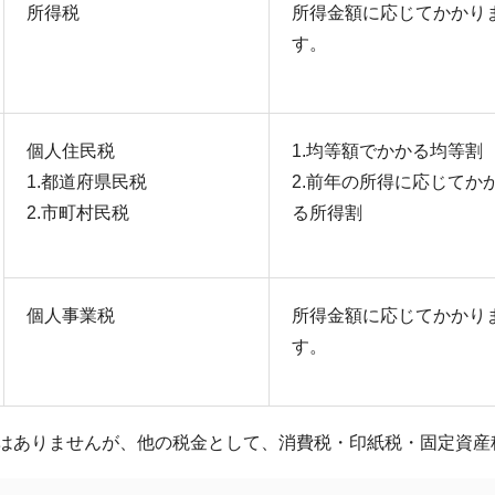
所得税
所得金額に応じてかかり
す。
個人住民税
1.均等額でかかる均等割
1.都道府県民税
2.前年の所得に応じてか
2.市町村民税
る所得割
個人事業税
所得金額に応じてかかり
す。
はありませんが、他の税金として、消費税・印紙税・固定資産