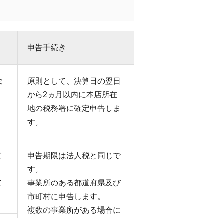
申告手続き
ま
原則として、決算日の翌日
から2ヵ月以内に本店所在
地の税務署に確定申告しま
す。
て
申告期限は法人税と同じで
す。
て
事業所のある都道府県及び
市町村に申告します。
複数の事業所がある場合に