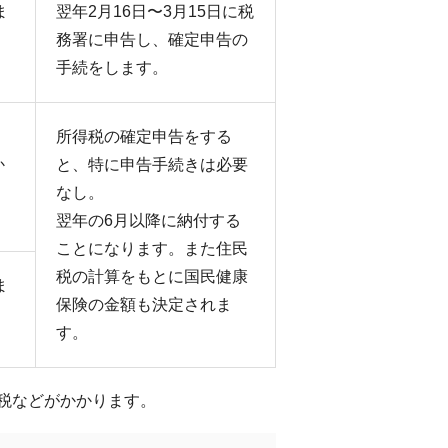
ま
翌年2月16日〜3月15日に税
務署に申告し、確定申告の
手続をします。
所得税の確定申告をする
か
と、特に申告手続きは必要
なし。
翌年の6月以降に納付する
ことになります。また住民
税の計算をもとに国民健康
ま
保険の金額も決定されま
す。
税などがかかります。