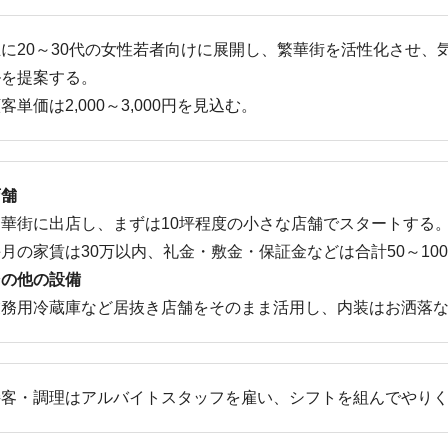
主に20～30代の女性若者向けに展開し、繁華街を活性化させ、
ルを提案する。
客単価は2,000～3,000円を見込む。
店舗
繁華街に出店し、まずは10坪程度の小さな店舗でスタートする
月の家賃は30万以内、礼金・敷金・保証金などは合計50～10
その他の設備
業務用冷蔵庫など居抜き店舗をそのまま活用し、内装はお洒落
接客・調理はアルバイトスタッフを雇い、シフトを組んでやり