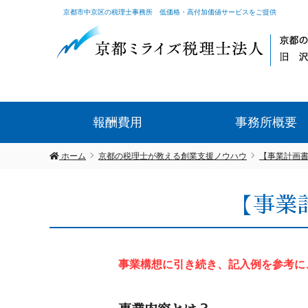
京都市中京区の税理士事務所 低価格・高付加価値サービスをご提供
報酬費用
事務所概要
ホーム
京都の税理士が教える創業支援ノウハウ
【事業計画
【事業
事業構想に引き続き、記入例を参考に