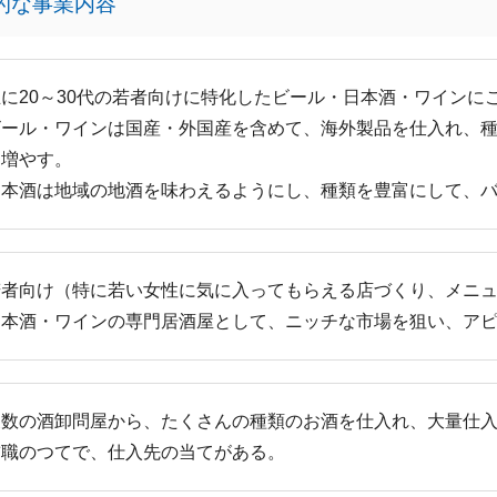
的な事業内容
主に20～30代の若者向けに特化したビール・日本酒・ワインに
ビール・ワインは国産・外国産を含めて、海外製品を仕入れ、
を増やす。
日本酒は地域の地酒を味わえるようにし、種類を豊富にして、
若者向け（特に若い女性に気に入ってもらえる店づくり、メニ
日本酒・ワインの専門居酒屋として、ニッチな市場を狙い、ア
複数の酒卸問屋から、たくさんの種類のお酒を仕入れ、大量仕
前職のつてで、仕入先の当てがある。