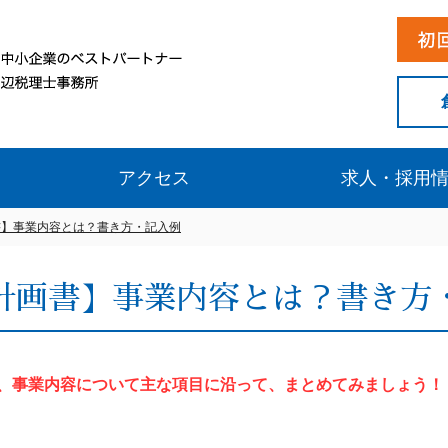
アクセス
求人・採用
書】事業内容とは？書き方・記入例
計画書】事業内容とは？書き方
、事業内容について主な項目に沿って、まとめてみましょう！