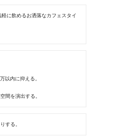
気軽に飲めるお洒落なカフェスタイ
。
0万以内に抑える。
な空間を演出する。
くりする。