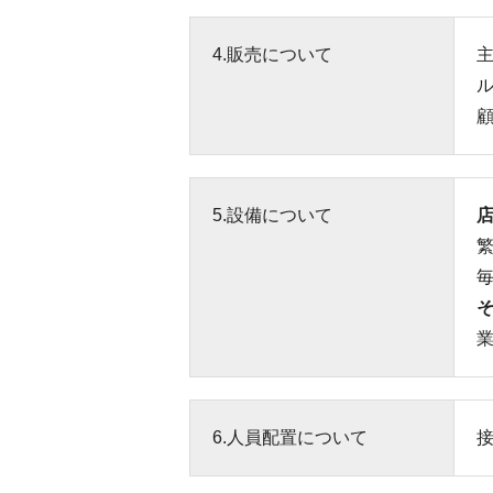
4.販売について
顧
5.設備について
毎
6.人員配置について