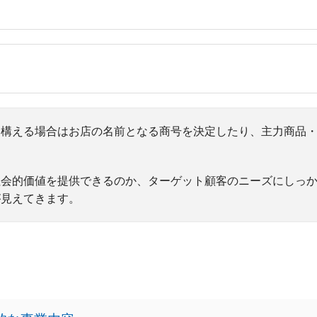
を構える場合はお店の名前となる商号を決定したり、主力商品
。
社会的価値を提供できるのか、ターゲット顧客のニーズにしっ
が見えてきます。