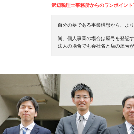
沢辺税理士事務所からのワンポイント
自分の夢である事業構想から、よ
尚、個人事業の場合は屋号を登記
法人の場合でも会社名と店の屋号