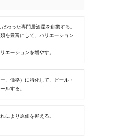
こだわった専門居酒屋を創業する。
種類を豊富にして、バリエーション
バリエーションを増やす。
ュー、価格）に特化して、ビール・
ピールする。
入れにより原価を抑える。