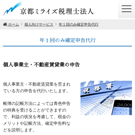
togg
navi
ホーム
個人向けサービス
年１回のみ確定申告代行
年１回のみ確定申告代行
個人事業主・不動産賃貸業の申告
個人事業主・不動産賃貸業を営まれ
ている方の申告を代行いたします。
帳簿の記帳方法によっては青色申告
の特典を受けることができますの
で、利益の状況を考慮して、税金の
メリットや記帳方法、確定申告料な
どを説明します。