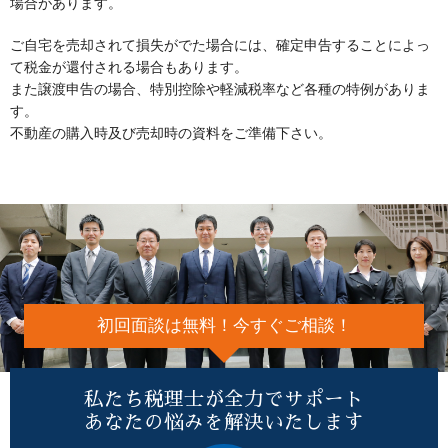
場合があります。
ご自宅を売却されて損失がでた場合には、確定申告することによっ
て税金が還付される場合もあります。
また譲渡申告の場合、特別控除や軽減税率など各種の特例がありま
す。
不動産の購入時及び売却時の資料をご準備下さい。
初回面談は無料！今すぐご相談！
私たち税理士が全力でサポート
あなたの悩みを解決いたします