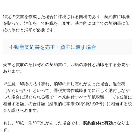
特定の文書を作成した場合に課税される国税であり、契約書に印紙
を貼って、消印をして納税をします。基本的には全ての契約書に印
紙の添付と消印が必要です。
不動産契約書を売主・買主に渡す場合
売主と買取のそれぞれの契約書に、印紙の添付と消印をする必要が
あります。
※注意 印紙の貼り忘れ、消印の押し忘れがあった場合、過怠税
（かたいぜい）といって、課税文書作成時までに正しく納付しなか
った場合に課せられる税で「本来納付すべき印紙税額」「その2倍に
相当する額」の合計額（結果的に本来の納付額の3倍）に相当する税
金が課せられます。
もし、印紙・消印忘れがあった場合でも、
契約自体は有効
となりま
す。