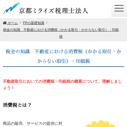
togg
navi
ホーム
FPの基礎知識
税金の知識 不動産における消費税（かかる取引・かからない取引）・印紙
税
税金の知識 不動産における消費税（かかる取引・か
からない取引）・印紙税
不動産取引においての消費税・印紙税の概要について、理解しまし
ょう！
消費税とは？
商品の販売、サービスの提供に対