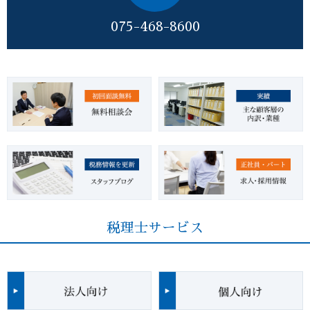
075-468-8600
税理士サービス