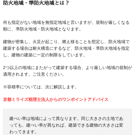
防火地域・準防火地域とは？
何も指定がない地域を無指定地域と言いますが、規制が厳しくなる
順に、準防火地域・防火地域となります。
建物が密集し、火災が起こり、燃え移ることを想定し、防火地域で
建築する場合は耐火構造にするなど、防火地域・準防火地域を指定
し、建物の建築に一定の制限をしています。
2つ以上の地域にまたがって建築する場合、より厳しい地域の規制が
適用されます。ご注意ください。
※容積率については、次に解説します。
京都ミライズ税理士法人からのワンポイントアドバイス
建ぺい率は地域によって異なります。同じ大きさの土地であ
っても、建ぺい率が異なれば、建築できる建物の大きさは変
わってきます。