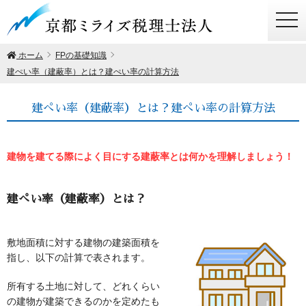
togg
navi
ホーム
FPの基礎知識
建ぺい率（建蔽率）とは？建ぺい率の計算方法
建ぺい率（建蔽率）とは？建ぺい率の計算方法
建物を建てる際によく目にする建蔽率とは何かを理解しましょう！
建ぺい率（建蔽率）とは？
敷地面積に対する建物の建築面積を
指し、以下の計算で表されます。
所有する土地に対して、どれくらい
の建物が建築できるのかを定めたも