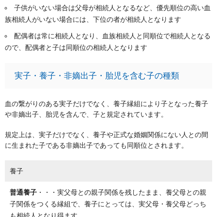
子供がいない場合は父母が相続人となるなど、優先順位の高い血
族相続人がいない場合には、下位の者が相続人となります
配偶者は常に相続人となり、血族相続人と同順位で相続人となる
ので、配偶者と子は同順位の相続人となります
実子・養子・非嫡出子・胎児を含む子の種類
血の繋がりのある実子だけでなく、養子縁組により子となった養子
や非嫡出子、胎児を含んで、子と規定されています。
規定上は、実子だけでなく、養子や正式な婚姻関係にない人との間
に生まれた子である非嫡出子であっても同順位とされます。
養子
普通養子
・・・実父母との親子関係を残したまま、養父母との親
子関係をつくる縁組で、養子にとっては、実父母・養父母どっち
も相続人となり得ます