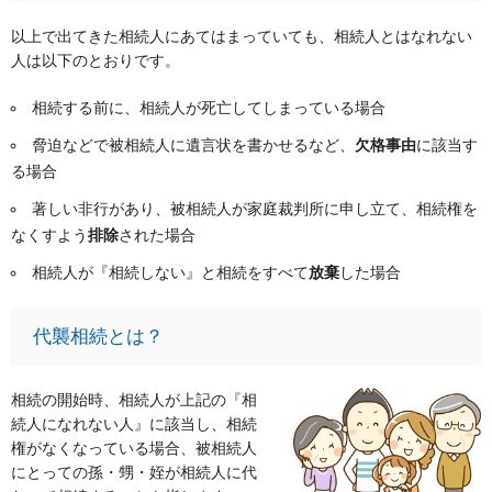
以上で出てきた相続人にあてはまっていても、相続人とはなれない
人は以下のとおりです。
相続する前に、相続人が死亡してしまっている場合
脅迫などで被相続人に遺言状を書かせるなど、
欠格事由
に該当す
る場合
著しい非行があり、被相続人が家庭裁判所に申し立て、相続権を
なくすよう
排除
された場合
相続人が『相続しない』と相続をすべて
放棄
した場合
代襲相続とは？
相続の開始時、相続人が上記の『相
続人になれない人』に該当し、相続
権がなくなっている場合、被相続人
にとっての孫・甥・姪が相続人に代