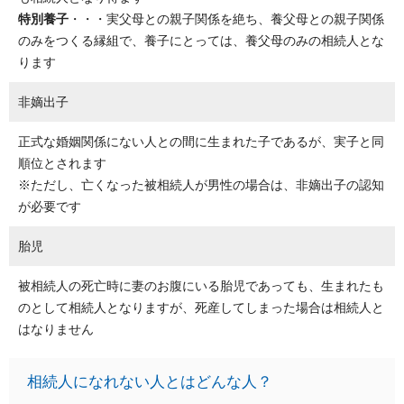
特別養子
・・・実父母との親子関係を絶ち、養父母との親子関係
のみをつくる縁組で、養子にとっては、養父母のみの相続人とな
ります
非嫡出子
正式な婚姻関係にない人との間に生まれた子であるが、実子と同
順位とされます
※ただし、亡くなった被相続人が男性の場合は、非嫡出子の認知
が必要です
胎児
被相続人の死亡時に妻のお腹にいる胎児であっても、生まれたも
のとして相続人となりますが、死産してしまった場合は相続人と
はなりません
相続人になれない人とはどんな人？