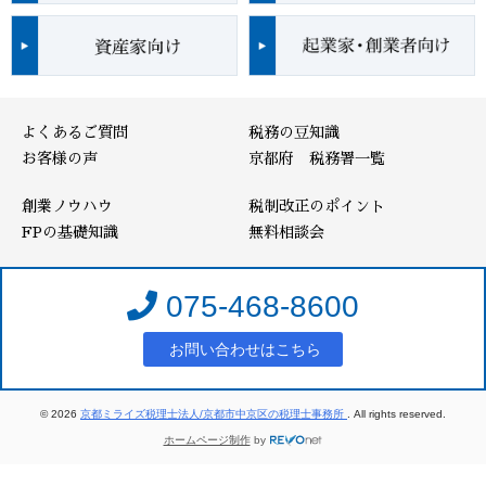
よくあるご質問
税務の豆知識
お客様の声
京都府 税務署一覧
創業ノウハウ
税制改正のポイント
FPの基礎知識
無料相談会
075-468-8600
お問い合わせはこちら
© 2026
京都ミライズ税理士法人/京都市中京区の税理士事務所
. All rights reserved.
ホームページ制作
by