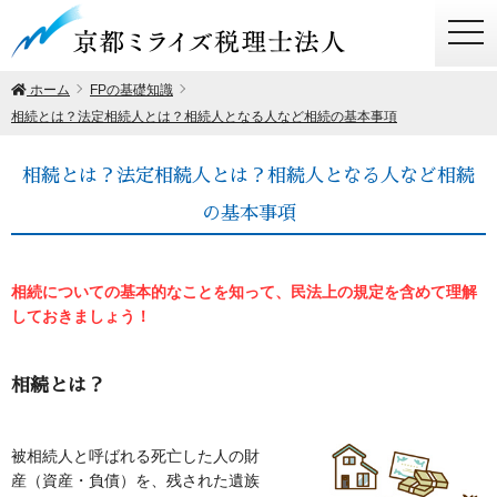
togg
navi
ホーム
FPの基礎知識
相続とは？法定相続人とは？相続人となる人など相続の基本事項
相続とは？法定相続人とは？相続人となる人など相続
の基本事項
相続についての基本的なことを知って、民法上の規定を含めて理解
しておきましょう！
相続とは？
被相続人と呼ばれる死亡した人の財
産（資産・負債）を、残された遺族