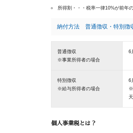
所得割・・・税率一律10%が前年
納付方法 普通徴収・特別徴
普通徴収
6
※事業所得者の場合
特別徴収
※給与所得者の場合
個人事業税とは？