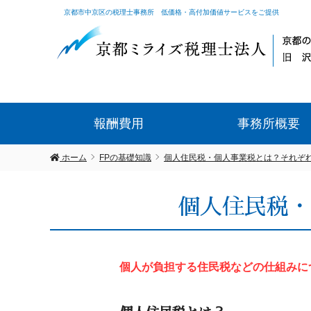
京都市中京区の税理士事務所 低価格・高付加価値サービスをご提供
報酬費用
事務所概要
ホーム
FPの基礎知識
個人住民税・個人事業税とは？それぞ
個人住民税・
個人が負担する住民税などの仕組みに