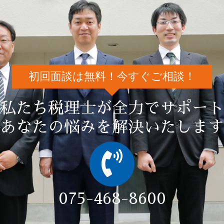
初回面談は無料！今すぐご相談！
私たち税理士が全力でサポート
あなたの悩みを解決いたします
075-468-8600