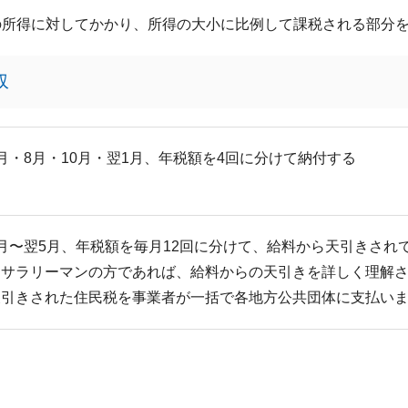
の所得に対してかかり、所得の大小に比例して課税される部分
収
月・8月・10月・翌1月、年税額を4回に分けて納付する
6月〜翌5月、年税額を毎月12回に分けて、給料から天引きされ
※サラリーマンの方であれば、給料からの天引きを詳しく理解
天引きされた住民税を事業者が一括で各地方公共団体に支払い