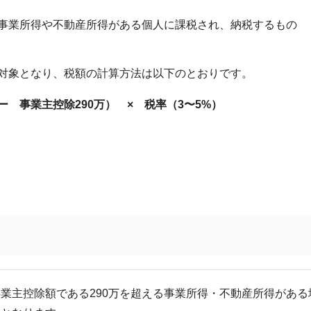
事業所得や不動産所得がある個人に課税され、納税するもの
対象となり、税額の計算方法は以下のとおりです。
 事業主控除290万） × 税率（3〜5%）
事業主控除額である290万を超える事業所得・不動産所得がある