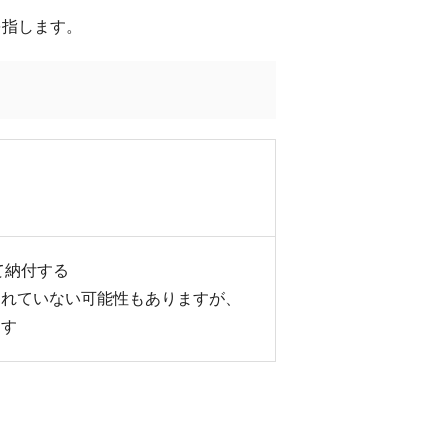
を指します。
て納付する
されていない可能性もありますが、
ます