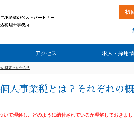
アクセス
求人・採用
れの概要と納付方法
個人事業税とは？それぞれの概
ついて理解し、どのように納付されているか理解しておきまし