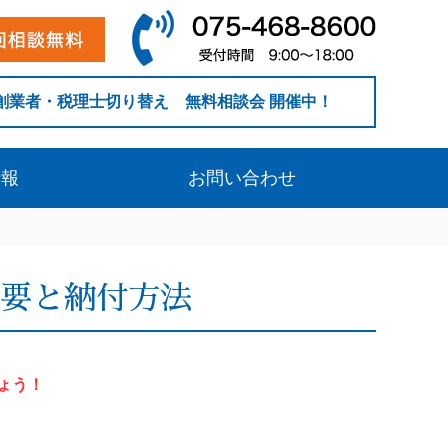
創業者・税理士切り替え 無料相談会 開催中！
情報
お問い合わせ
要と納付方法
ょう！