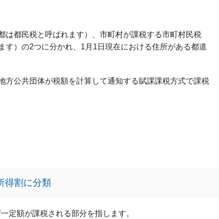
都は都民税と呼ばれます）、市町村が課税する市町村民税
ます）の2つに分かれ、1月1日現在における住所がある都道
地方公共団体が税額を計算して通知する賦課課税方式で課税
所得割に分類
ず一定額が課税される部分を指します。