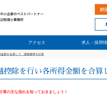
アクセス
求人・採用
得金額を合算して、課税標準を計算
越控除を行い各所得金額を合算
計算の主な流れを知っておきましょう！