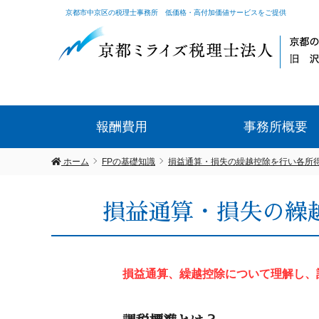
京都市中京区の税理士事務所 低価格・高付加価値サービスをご提供
報酬費用
事務所概要
ホーム
FPの基礎知識
損益通算・損失の繰越控除を行い各所
損益通算・損失の繰
損益通算、繰越控除について理解し、