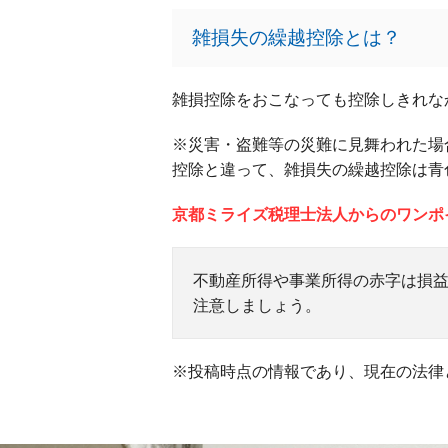
雑損失の繰越控除とは？
雑損控除をおこなっても控除しきれな
※災害・盗難等の災難に見舞われた場
控除と違って、雑損失の繰越控除は青
京都ミライズ税理士法人からのワンポ
不動産所得や事業所得の赤字は損
注意しましょう。
※投稿時点の情報であり、現在の法律