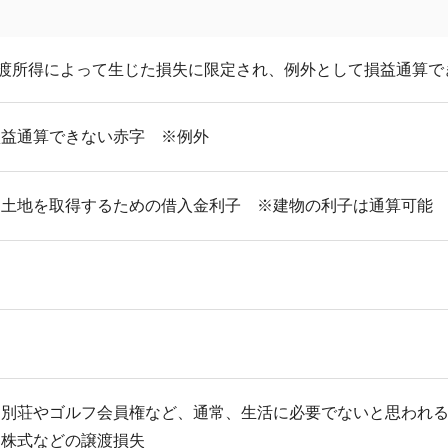
渡所得によって生じた損失に限定され、例外として損益通算で
損益通算できない赤字 ※例外
・土地を取得するための借入金利子 ※建物の利子は通算可能
・別荘やゴルフ会員権など、通常、生活に必要でないと思われ
・株式などの譲渡損失