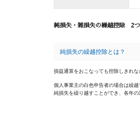
純損失・雑損失の繰越控除 2
純損失の繰越控除とは？
損益通算をおこなっても控除しきれな
個人事業主の白色申告者の場合は繰越
純損失を繰り越すことができ、各年の