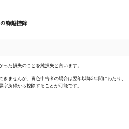
つの繰越控除
かった損失のことを純損失と言います。
できませんが、青色申告者の場合は翌年以降3年間にわたり、
黒字所得から控除することが可能です。