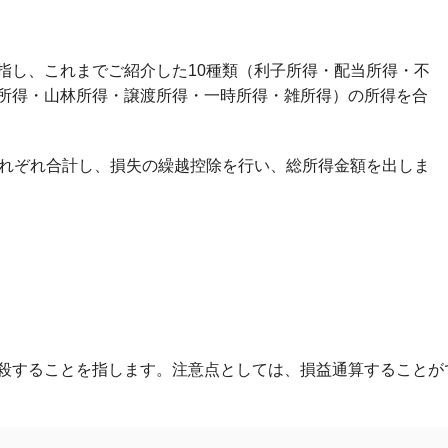
指し、これまでご紹介した10種類（利子所得・配当所得・不
所得・山林所得・譲渡所得・一時所得・雑所得）の所得を合
それぞれ合計し、損失の繰越控除を行い、総所得金額を出しま
殺することを指します。注意点としては、損益通算することが