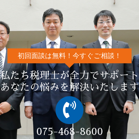
初回面談は無料！今すぐご相談！
私たち税理士が全力でサポート
あなたの悩みを解決いたします
075-468-8600