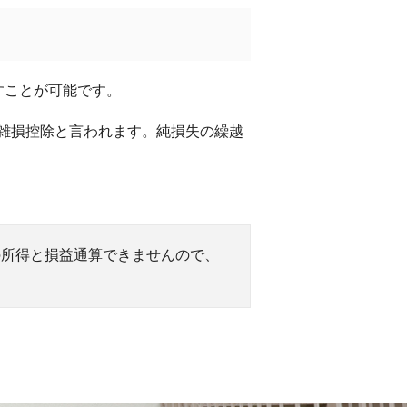
すことが可能です。
雑損控除と言われます。純損失の繰越
の所得と損益通算できませんので、