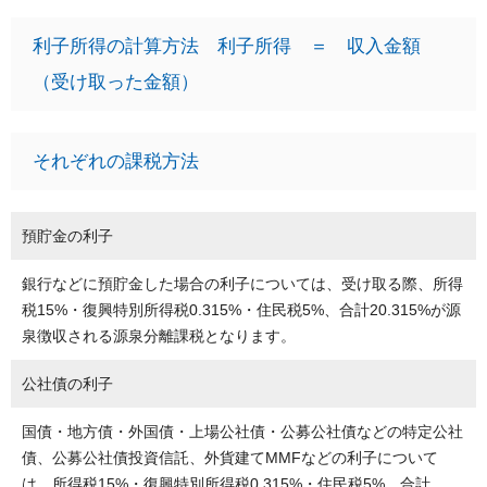
利子所得の計算方法 利子所得 ＝ 収入金額
（受け取った金額）
それぞれの課税方法
預貯金の利子
銀行などに預貯金した場合の利子については、受け取る際、所得
税15%・復興特別所得税0.315%・住民税5%、合計20.315%が源
泉徴収される源泉分離課税となります。
公社債の利子
国債・地方債・外国債・上場公社債・公募公社債などの特定公社
債、公募公社債投資信託、外貨建てMMFなどの利子について
は、所得税15%・復興特別所得税0.315%・住民税5%、合計