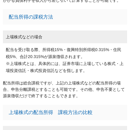
かかる負債利子を収入から差し引いて計算することが可能です。
配当所得の課税方法
上場株式などの場合
配当を受け取る際、所得税15%・復興特別所得税0.315%・住民
税5%、合計20.315%が源泉徴収されます。
※上場株式とは、具体的には、証券市場に上場している株式・上
場投資信託・株式投資信託などを指します。
配当所得は総合課税ですが、上記の上場株式などの配当所得の場
合、申告分離課税とすることも可能です。その他、申告不要として
源泉徴収だけで終了することもできます。
上場株式の配当所得 課税方法の比較