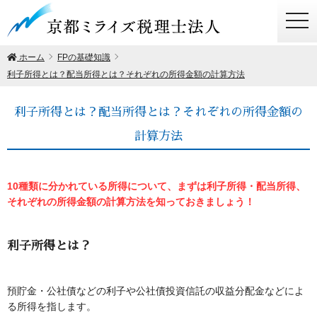
togg
navi
ホーム
FPの基礎知識
利子所得とは？配当所得とは？それぞれの所得金額の計算方法
利子所得とは？配当所得とは？それぞれの所得金額の
計算方法
10種類に分かれている所得について、まずは利子所得・配当所得、
それぞれの所得金額の計算方法を知っておきましょう！
利子所得とは？
預貯金・公社債などの利子や公社債投資信託の収益分配金などによ
る所得を指します。