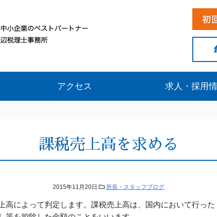
アクセス
求人・採用
課税売上高を求める
2015年11月20日
所長・スタッフブログ
上高によって判定します。課税売上高は、国内において行った
し等を控除した金額のことをいいます。