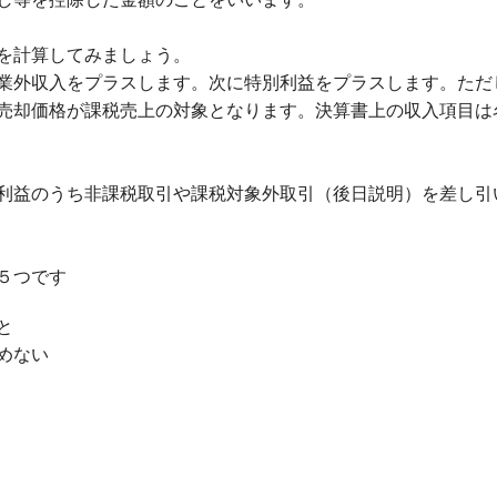
を計算してみましょう。
業外収入をプラスします。次に特別利益をプラスします。ただ
売却価格が課税売上の対象となります。決算書上の収入項目は
利益のうち非課税取引や課税対象外取引（後日説明）を差し引
５つです
と
めない