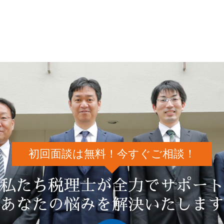
初回面談は無料！今すぐご相談！
私たち税理士が全力でサポート
あなたの悩みを解決いたします