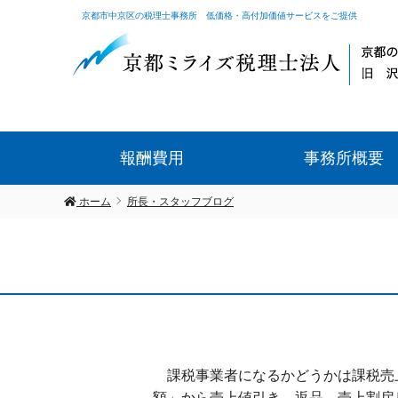
京都市中京区の税理士事務所 低価格・高付加価値サービスをご提供
報酬費用
事務所概要
ホーム
所長・スタッフブログ
課税事業者になるかどうかは課税売
額」から売上値引き、返品、売上割戻