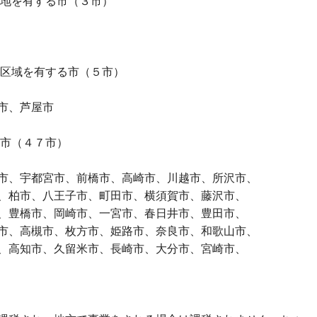
地を有する市（３市）
区域を有する市（５市）
市、芦屋市
市（４７市）
、宇都宮市、前橋市、高崎市、川越市、所沢市、
柏市、八王子市、町田市、横須賀市、藤沢市、
豊橋市、岡崎市、一宮市、春日井市、豊田市、
、高槻市、枚方市、姫路市、奈良市、和歌山市、
高知市、久留米市、長崎市、大分市、宮崎市、