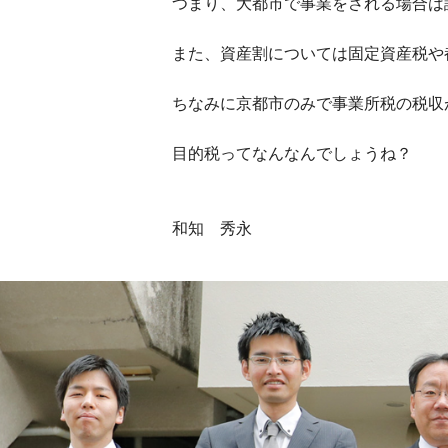
つまり、大都市で事業をされる場合は
また、資産割については固定資産税や
ちなみに京都市のみで事業所税の税収
目的税ってなんなんでしょうね？
和知 秀永