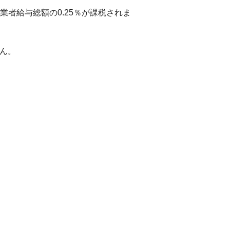
者給与総額の0.25％が課税されま
せん。