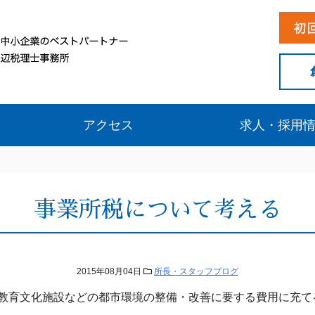
アクセス
求人・採用
事業所税について考える
2015年08月04日
所長・スタッフブログ
教育文化施設などの都市環境の整備・改善に要する費用に充て