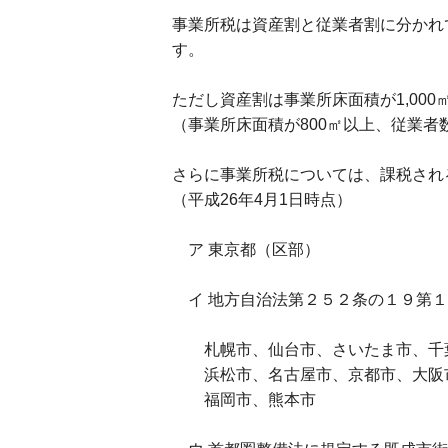
事業所税は資産割と従業者割に分かれて
す。
ただし資産割は事業所床面積が1,00
（事業所床面積が800㎡以上、従業者
さらに事業所税については、課税され
（平成26年4月1日時点）
ア 東京都（区部）
イ 地方自治法第２５２条の１９第１
札幌市、仙台市、さいたま市、千葉
浜松市、名古屋市、京都市、大阪市
福岡市、熊本市