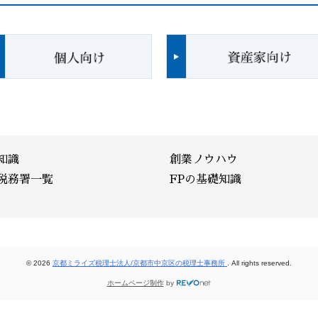
知識
創業ノウハウ
税務署一覧
FPの基礎知識
© 2026
京都ミライズ税理士法人/京都市中京区の税理士事務所
. All rights reserved.
ホームページ制作
by