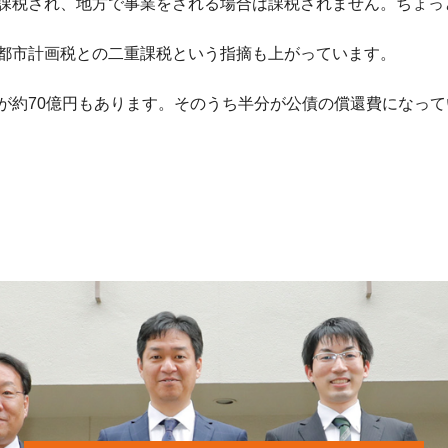
課税され、地方で事業をされる場合は課税されません。ちょっ
都市計画税との二重課税という指摘も上がっています。
が約70億円もあります。そのうち半分が公債の償還費になって