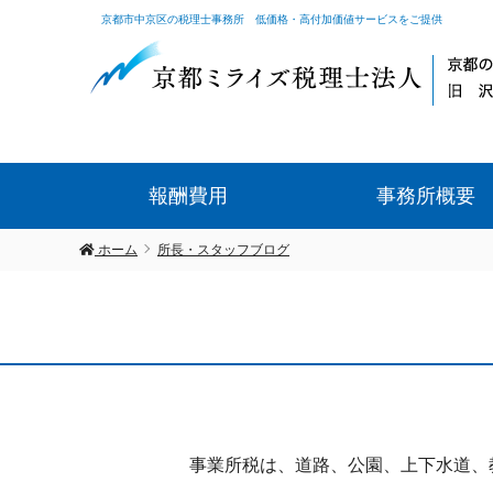
京都市中京区の税理士事務所 低価格・高付加価値サービスをご提供
報酬費用
事務所概要
ホーム
所長・スタッフブログ
事業所税は、道路、公園、上下水道、