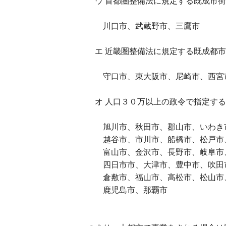
ウ 首都圏整備法に規定する既成市街
川口市、武蔵野市、三鷹市
エ 近畿圏整備法に規定する既成都市
守口市、東大阪市、尼崎市、西宮
オ 人口３０万以上の政令で指定する
旭川市、秋田市、郡山市、いわき市
越谷市、市川市、船橋市、松戸市、
富山市、金沢市、長野市、岐阜市、
四日市市、大津市、豊中市、吹田市
倉敷市、福山市、高松市、松山市、
鹿児島市、那覇市