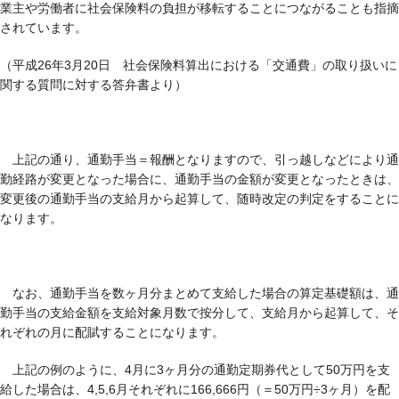
業主や労働者に社会保険料の負担が移転することにつながることも指摘
されています。
（平成26年3月20日 社会保険料算出における「交通費」の取り扱いに
関する質問に対する答弁書より）
上記の通り、通勤手当＝報酬となりますので、引っ越しなどにより通
勤経路が変更となった場合に、通勤手当の金額が変更となったときは、
変更後の通勤手当の支給月から起算して、随時改定の判定をすることに
なります。
なお、通勤手当を数ヶ月分まとめて支給した場合の算定基礎額は、通
勤手当の支給金額を支給対象月数で按分して、支給月から起算して、そ
れぞれの月に配賦することになります。
上記の例のように、4月に3ヶ月分の通勤定期券代として50万円を支
給した場合は、4,5,6月それぞれに166,666円（＝50万円÷3ヶ月）を配