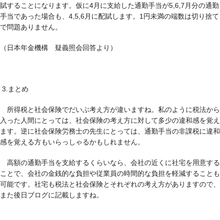
賦することになります。仮に4月に支給した通勤手当が5,6,7月分の通勤
手当であった場合も、4,5,6月に配賦します。1円未満の端数は切り捨て
で問題ありません。
（日本年金機構 疑義照会回答より）
3.まとめ
所得税と社会保険でだいぶ考え方が違いますね。私のように税法から
入った人間にとっては、社会保険の考え方に対して多少の違和感を覚え
ます。逆に社会保険労務士の先生にとっては、通勤手当の非課税に違和
感を覚える方もいらっしゃるかもしれません。
高額の通勤手当を支給するくらいなら、会社の近くに社宅を用意する
ことで、会社の金銭的な負担や従業員の時間的な負担を軽減することも
可能です。社宅も税法と社会保険とそれぞれの考え方がありますので、
また後日ブログに記載しますね。