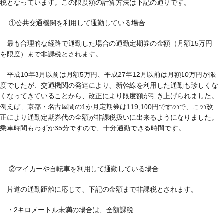
税となっています。この限度額の計算方法は下記の通りです。
①公共交通機関を利用して通勤している場合
最も合理的な経路で通勤した場合の通勤定期券の金額（月額15万円
を限度）まで非課税とされます。
平成10年3月以前は月額5万円、平成27年12月以前は月額10万円が限
度でしたが、交通機関の発達により、新幹線を利用した通勤も珍しくな
くなってきていることから、改正により限度額が引き上げられました。
例えば、京都・名古屋間の1か月定期券は119,100円ですので、この改
正により通勤定期券代の全額が非課税扱いに出来るようになりました。
乗車時間もわずか35分ですので、十分通勤できる時間です。
②マイカーや自転車を利用して通勤している場合
片道の通勤距離に応じて、下記の金額まで非課税とされます。
・2キロメートル未満の場合は、全額課税