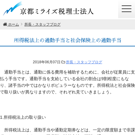
togg
navi
ホーム
所長・スタッフブログ
所得税法上の通勤手当と社会保険上の通勤手当
2018年06月07日
所長・スタッフブログ
通勤手当とは、通勤に係る費用を補助するために、会社が従業員に支
払う手当です。通勤手当を支給している会社の割合は9割程度にもな
り、諸手当の中ではかなりポピュラーなものです。所得税法と社会保険
で取り扱いが異なりますので、それぞれ見ていきましょう。
1.所得税法上の取り扱い
所得税法上は、通勤手当や通勤定期券などは、一定の限度額まで非課