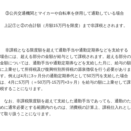
③公共交通機関とマイカーや自転車を併用して通勤している場合
上記①と②の合計額（月額15万円を限度）まで非課税とされます。
非課税となる限度額を超えて通勤手当や通勤定期券などを支給する
場合には、超える部分の金額が給与として課税されます。超える部分の
金額については、通勤手当や通勤定期券などを支給した月に、給与の額
に上乗せして所得税及び復興特別所得税の源泉徴収を行う必要がありま
す。例えば4月に3ヶ月分の通勤定期券代として50万円を支給した場合
は、4月に5万円（＝50万円-15万円×3ヶ月）を給与の額に上乗せして課
税することになります。
なお、非課税限度額を超えて支給した通勤手当であっても、通勤のた
めに通常必要とする範囲内のものは、消費税の計算上、課税仕入れとし
て取り扱うことになります。