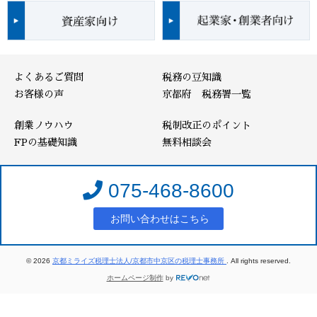
よくあるご質問
税務の豆知識
お客様の声
京都府 税務署一覧
創業ノウハウ
税制改正のポイント
FPの基礎知識
無料相談会
075-468-8600
お問い合わせはこちら
© 2026
京都ミライズ税理士法人/京都市中京区の税理士事務所
. All rights reserved.
ホームページ制作
by