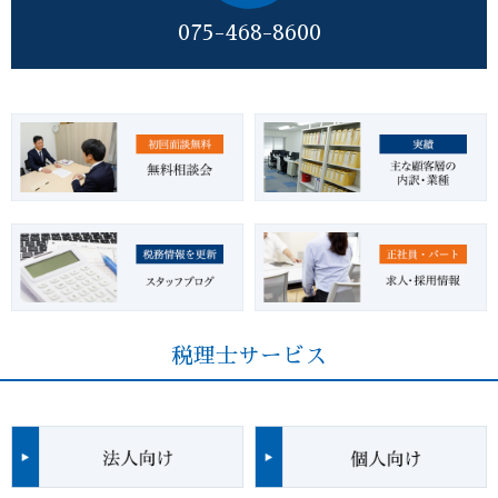
075-468-8600
税理士サービス