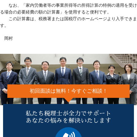
なお、「家内労働者等の事業所得等の所得計算の特例の適用を受け
る場合の必要経費の額の計算書」を使用すると便利です。
この計算書は、税務署または国税庁のホームページより入手できま
す。
岡村
初回面談は無料！今すぐご相談！
私たち税理士が全力でサポート
あなたの悩みを解決いたします