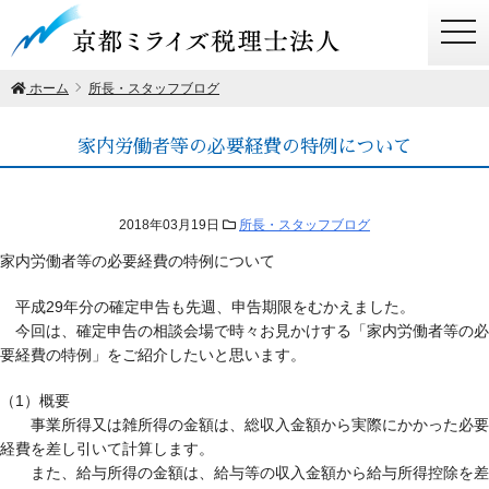
togg
navi
ホーム
所長・スタッフブログ
家内労働者等の必要経費の特例について
2018年03月19日
所長・スタッフブログ
家内労働者等の必要経費の特例について
平成29年分の確定申告も先週、申告期限をむかえました。
今回は、確定申告の相談会場で時々お見かけする「家内労働者等の必
要経費の特例」をご紹介したいと思います。
（1）概要
事業所得又は雑所得の金額は、総収入金額から実際にかかった必要
経費を差し引いて計算します。
また、給与所得の金額は、給与等の収入金額から給与所得控除を差