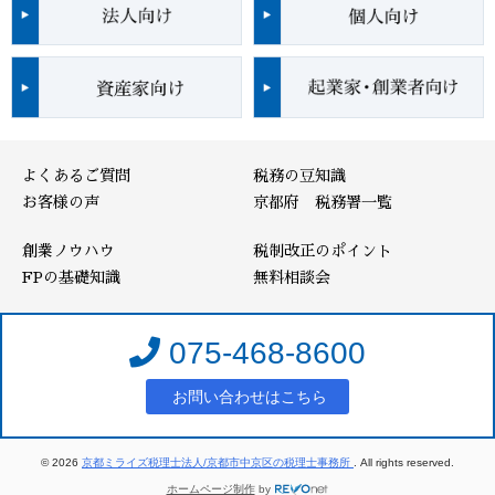
よくあるご質問
税務の豆知識
お客様の声
京都府 税務署一覧
創業ノウハウ
税制改正のポイント
FPの基礎知識
無料相談会
075-468-8600
お問い合わせはこちら
© 2026
京都ミライズ税理士法人/京都市中京区の税理士事務所
. All rights reserved.
ホームページ制作
by