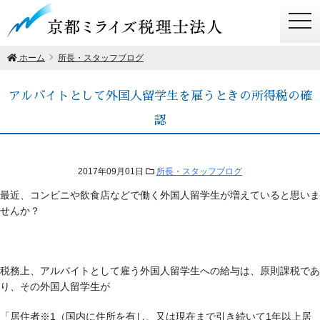
togg
navi
ホーム
所長・スタッフブログ
アルバイトとして外国人留学生を雇うときの所得税の確
認
2017年09月01日
所長・スタッフブログ
最近、コンビニや飲食店などで働く外国人留学生が増えていると思いま
せんか？
税務上、アルバイトとして雇う外国人留学生への給与は、原則課税であ
り、その外国人留学生が
「居住者※1（国内に住所を有し、又は現在まで引き続いて1年以上居