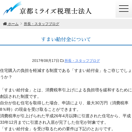
togg
navi
ホーム
所長・スタッフブログ
すまい給付金について
2017年08月17日
所長・スタッフブログ
住宅購入の負担を軽減する制度である「すまい給付金」をご存じでしょ
うか？
「すまい給付金」とは、消費税率引上げによる負担増を緩和するために
創設された制度です。
自分が住む住宅を取得した場合、申請により、最大30万円（消費税率
8％時）の現金を受け取ることができます。
消費税率が引上げられた平成26年4月以降に引渡された住宅から、平成
33年12月までに引渡され入居が完了した住宅が対象です。
「すまい給付金」を受け取るための要件は下記のとおりです。