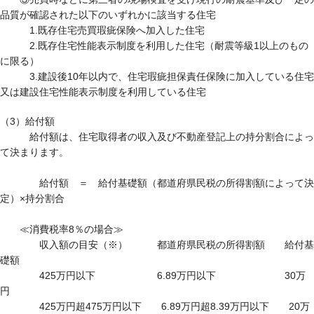
品質が確認された以下のいずれかに該当する住宅
1.既存住宅売買瑕疵保険へ加入した住宅
2.既存住宅性能表示制度を利用した住宅（耐震等級1以上のもの
に限る）
3.建設後10年以内で、住宅瑕疵担保責任保険に加入している住宅
又は建設住宅性能表示制度を利用している住宅
（3）給付額
給付額は、住宅取得者の収入及び不動産登記上の持分割合によっ
て決まります。
給付額 ＝ 給付基礎額（都道府県民税の所得割額によって決
定）×持分割合
≪消費税率8％の場合≫
収入額の目安（※） 都道府県民税の所得割額 給付基
礎額
425万円以下 6.89万円以下 30万
円
425万円超475万円以下 6.89万円超8.39万円以下 20万