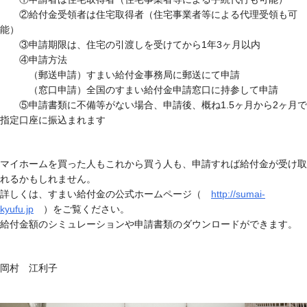
②給付金受領者は住宅取得者（住宅事業者等による代理受領も可
能）
③申請期限は、住宅の引渡しを受けてから1年3ヶ月以内
④申請方法
（郵送申請）すまい給付金事務局に郵送にて申請
（窓口申請）全国のすまい給付金申請窓口に持参して申請
⑤申請書類に不備等がない場合、申請後、概ね1.5ヶ月から2ヶ月で
指定口座に振込まれます
マイホームを買った人もこれから買う人も、申請すれば給付金が受け取
れるかもしれません。
詳しくは、すまい給付金の公式ホームページ（
http://sumai-
kyufu.jp
）をご覧ください。
給付金額のシミュレーションや申請書類のダウンロードができます。
岡村 江利子