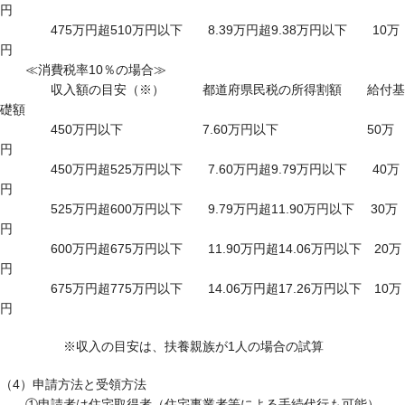
円
475万円超510万円以下 8.39万円超9.38万円以下 10万
円
≪消費税率10％の場合≫
収入額の目安（※） 都道府県民税の所得割額 給付基
礎額
450万円以下 7.60万円以下 50万
円
450万円超525万円以下 7.60万円超9.79万円以下 40万
円
525万円超600万円以下 9.79万円超11.90万円以下 30万
円
600万円超675万円以下 11.90万円超14.06万円以下 20万
円
675万円超775万円以下 14.06万円超17.26万円以下 10万
円
※収入の目安は、扶養親族が1人の場合の試算
（4）申請方法と受領方法
①申請者は住宅取得者（住宅事業者等による手続代行も可能）